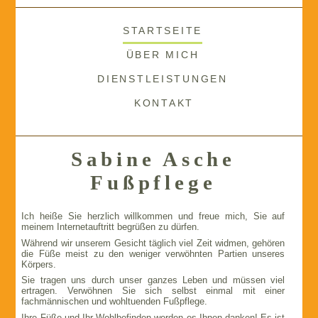
STARTSEITE
ÜBER MICH
DIENSTLEISTUNGEN
KONTAKT
Sabine Asche
Fußpflege
Ich heiße Sie herzlich willkommen und freue mich, Sie auf
meinem Internetauftritt begrüßen zu dürfen.
Während wir unserem Gesicht täglich viel Zeit widmen, gehören
die Füße meist zu den weniger verwöhnten Partien unseres
Körpers.
Sie tragen uns durch unser ganzes Leben und müssen viel
ertragen. Verwöhnen Sie sich selbst einmal mit einer
fachmännischen und wohltuenden Fußpflege.
Ihre Füße und Ihr Wohlbefinden werden es Ihnen danken! Es ist